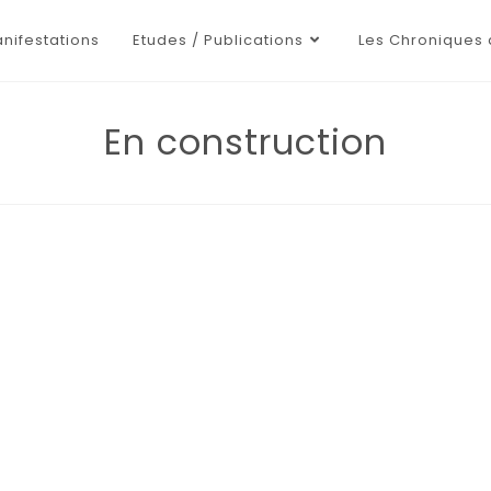
nifestations
Etudes / Publications
Les Chroniques 
En construction