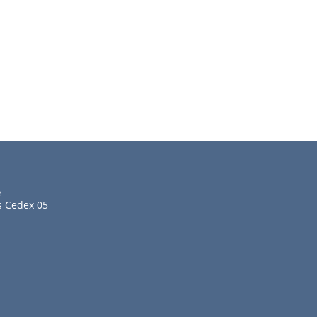
e
s Cedex 05