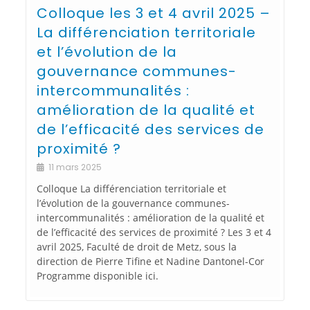
Colloque les 3 et 4 avril 2025 –
La différenciation territoriale
et l’évolution de la
gouvernance communes-
intercommunalités :
amélioration de la qualité et
de l’efficacité des services de
proximité ?
11 mars 2025
Colloque La différenciation territoriale et
l’évolution de la gouvernance communes-
intercommunalités : amélioration de la qualité et
de l’efficacité des services de proximité ? Les 3 et 4
avril 2025, Faculté de droit de Metz, sous la
direction de Pierre Tifine et Nadine Dantonel-Cor
Programme disponible ici.