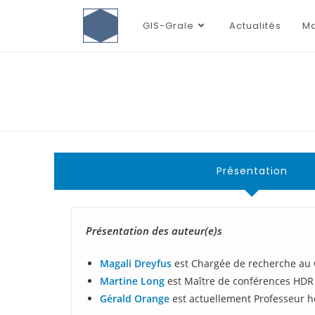
GIS-Grale
Actualités
Ma
Présentation
Présentation des auteur(e)s
Magali Dreyfus
est Chargée de recherche au C
Martine Long
est Maître de conférences HDR d
Gérald Orange
est actuellement Professeur h