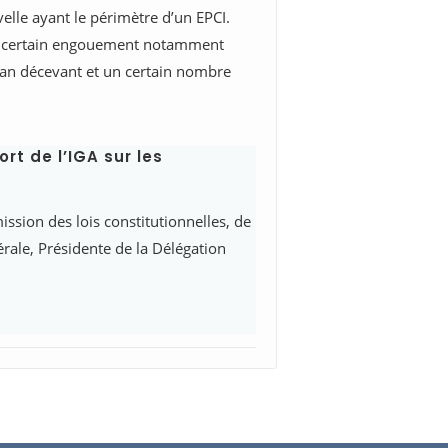
elle ayant le périmètre d’un EPCI.
n certain engouement notamment
ilan décevant et un certain nombre
t de l’IGA sur les
ssion des lois constitutionnelles, de
érale, Présidente de la Délégation