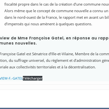
fiscalité propre dans le cas de la création d’une commune nouv
Alors même que le concept de commune nouvelle a connu u
dans le nord-ouest de la France, le rapport met en avant un b
d’impensés qui nous amènent à quelques questions.
rview de Mme Françoise Gatel, en réponse au rappor
unes nouvelles.
ançoise Gatel est Sénatrice d’Ille-et-Vilaine, Membre de la commi
ation, du suffrage universel, du règlement et d’administration gén
riale aux collectivités territoriales et à la décentralisation.
VIEW-F.-GATEL
Télécharger