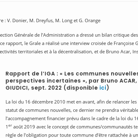
re : V. Donier, M. Dreyfus, M. Long et G. Orange
ection Générale de l’Administration a dressé un bilan critique 
rapport, le Grale a réalisé une interview croisée de Françoise Gate
ctivités territoriales et à la décentralisation, et de Bruno Acar, I
Rapport de l’IGA : « Les communes nouvelles
perspectives incertaines », par Bruno ACAR, P
GIUDICI, sept. 2022
(disponible
ici
)
La loi du 16 décembre 2010 met en avant, afin de relancer les
statut de communes nouvelles, ce dernier ne prendra véritabl
l’accompagnement financier prévu dans le cadre de la loi du 16 
er
1
août 2019 avec le concept de communes/communautés tend
règle de l’obligation pour toute commune d’être rattachée à u