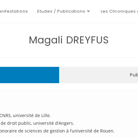
nifestations
Etudes / Publications
Les Chroniques 
Magali DREYFUS
Pub
NRS, université de Lille.
e droit public, université d’Angers.
onoraire de sciences de gestion à l’université de Rouen.