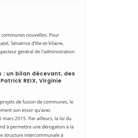
des communes nouvelles. Pour
l, Sénatrice d’Ille-et-Vilaine,
nspecteur général de l’administration
 : un bilan décevant, des
atrick REIX, Virginie
 projets de fusion de communes, le
ement son essor qu’avec
mars 2015. Par ailleurs, la loi du
 à permettre une dérogation à la
ne structure intercommunale à