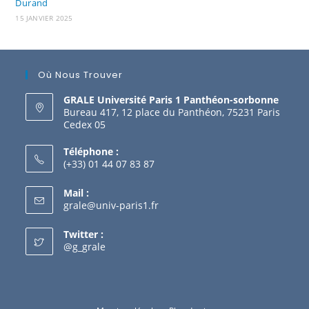
Durand
15 JANVIER 2025
Où Nous Trouver
GRALE Université Paris 1 Panthéon-sorbonne
Bureau 417, 12 place du Panthéon, 75231 Paris
Cedex 05
Téléphone :
(+33) 01 44 07 83 87
Mail :
grale@univ-paris1.fr
Twitter :
@g_grale