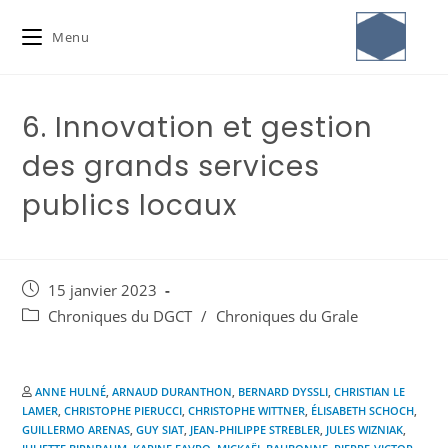
Menu
6. Innovation et gestion
des grands services
publics locaux
15 janvier 2023
Chroniques du DGCT
/
Chroniques du Grale
ANNE HULNÉ
,
ARNAUD DURANTHON
,
BERNARD DYSSLI
,
CHRISTIAN LE
LAMER
,
CHRISTOPHE PIERUCCI
,
CHRISTOPHE WITTNER
,
ÉLISABETH SCHOCH
,
GUILLERMO ARENAS
,
GUY SIAT
,
JEAN-PHILIPPE STREBLER
,
JULES WIZNIAK
,