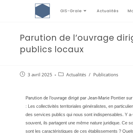
GIS-Grale
Actualités
Ma
Parution de l’ouvrage dir
publics locaux
3 avril 2025
Actualités
/
Publications
Parution de l’ouvrage dirigé par Jean-Marie Pontier su
:
Les collectivités territoriales généralistes, en partic
des services publics qui nous sont indispensables. Y a-
souvent, ils partagent une même nature juridique. Ce so
sont les caractéristiques de ces établissements ? Quels s