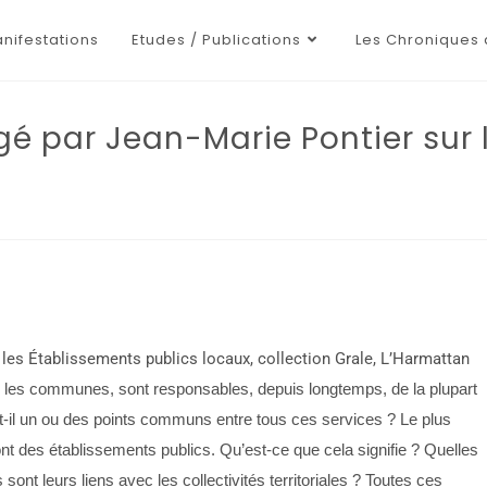
nifestations
Etudes / Publications
Les Chroniques 
igé par Jean-Marie Pontier sur
r les Établissements publics locaux, collection Grale, L’Harmattan
ulier les communes, sont responsables, depuis longtemps, de la plupart
t-il un ou des points communs entre tous ces services ? Le plus
nt des établissements publics. Qu’est-ce que cela signifie ? Quelles
ont leurs liens avec les collectivités territoriales ? Toutes ces