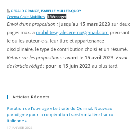
GERALD ORANGE
,
ISABELLE MULLER-QUOY
Cerema-Grale-Mobilites
Télécharger
Envoi d’une proposition :
jusqu’au 15 mars 2023
sur deux
pages max. à
mobilitesgralecerema@gmail.com
précisant
le ou les auteur-e-s, leur titre et appartenance
disciplinaire, le type de contribution choisi et un résumé.
Retour sur les propositions :
avant le 15 avril 2023
.
Envoi
de l’article rédigé :
pour le 15 juin 2023
au plus tard.
Articles Récents
Parution de l’ouvrage « Le traité du Quirinal, Nouveau
paradigme pour la coopération transfrontalière franco-
italienne »
17 JANVIER 2026