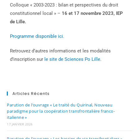
Colloque « 2003-2023 : bilan et perspectives du droit
constitutionnel local » –
16 et 17 novembre 2023, IEP
de Lille.
Programme disponible ici.
Retrouvez d’autres informations et les modalités
d’inscription sur
le site de Sciences Po Lille
.
Articles Récents
Parution de l’ouvrage « Le traité du Quirinal, Nouveau
paradigme pour la coopération transfrontalière franco-
italienne »
17 JANVIER 2026
Parution de l’ouvrage « Les bassins de vie transfrontaliers »