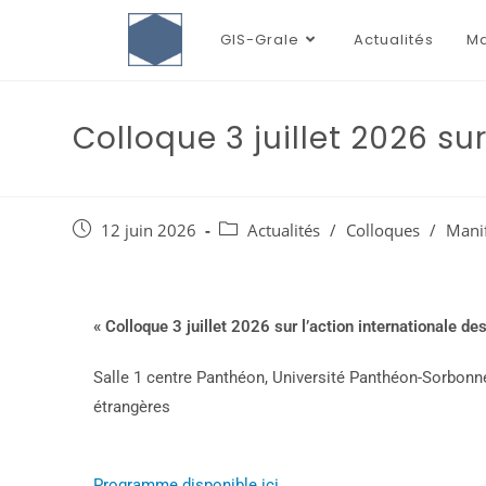
GIS-Grale
Actualités
Ma
Colloque 3 juillet 2026 su
12 juin 2026
Actualités
/
Colloques
/
Manif
« Colloque 3 juillet 2026 sur l’action internationale de
Salle 1 centre Panthéon, Université Panthéon-Sorbonne,
étrangères
Programme disponible ici.