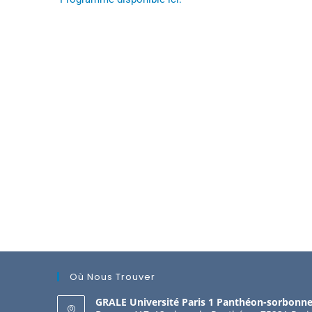
Où Nous Trouver
GRALE Université Paris 1 Panthéon-sorbonn