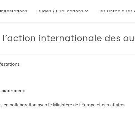
nifestations
Etudes / Publications
Les Chroniques 
r l’action internationale des o
estations
s outre-mer »
 en collaboration avec le Ministère de l’Europe et des affaires