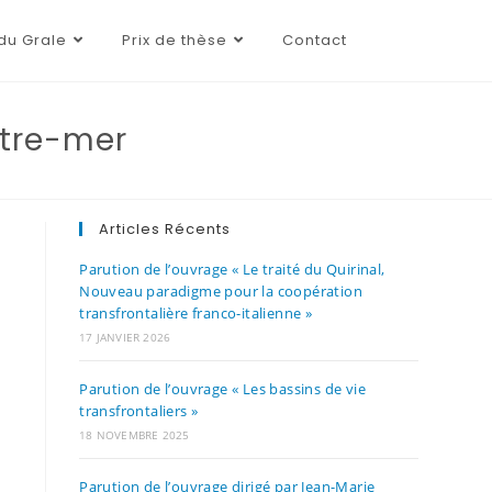
du Grale
Prix de thèse
Contact
utre-mer
Articles Récents
Parution de l’ouvrage « Le traité du Quirinal,
Nouveau paradigme pour la coopération
transfrontalière franco-italienne »
17 JANVIER 2026
Parution de l’ouvrage « Les bassins de vie
transfrontaliers »
18 NOVEMBRE 2025
Parution de l’ouvrage dirigé par Jean-Marie