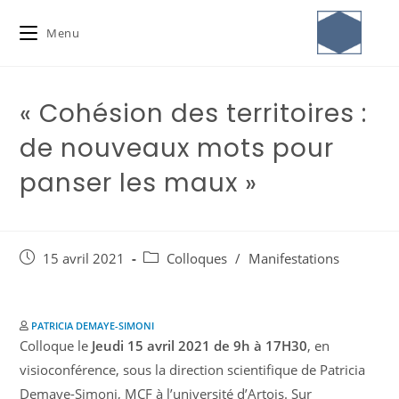
Menu
« Cohésion des territoires :
de nouveaux mots pour
panser les maux »
15 avril 2021
Colloques
/
Manifestations
PATRICIA DEMAYE-SIMONI
Colloque le
Jeudi 15 avril 2021 de 9h à 17H30
, en
visioconférence, sous la direction scientifique de Patricia
Demaye-Simoni, MCF à l’université d’Artois. Sur