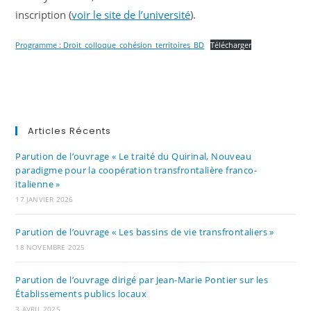
inscription (
voir le site de l’université
).
Programme : Droit_colloque_cohésion_territoires_BD
Télécharger
Articles Récents
Parution de l’ouvrage « Le traité du Quirinal, Nouveau
paradigme pour la coopération transfrontalière franco-
italienne »
17 JANVIER 2026
Parution de l’ouvrage « Les bassins de vie transfrontaliers »
18 NOVEMBRE 2025
Parution de l’ouvrage dirigé par Jean-Marie Pontier sur les
Établissements publics locaux
3 AVRIL 2025