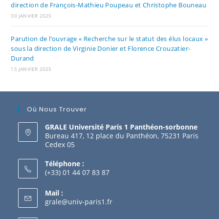
direction de François-Mathieu Poupeau et Christophe Bouneau
30 JANVIER 2025
Parution de l’ouvrage « Recherche sur le statut des élus locaux »
sous la direction de Virginie Donier et Florence Crouzatier-
Durand
15 JANVIER 2025
Où Nous Trouver
GRALE Université Paris 1 Panthéon-sorbonne
Bureau 417, 12 place du Panthéon, 75231 Paris
Cedex 05
Téléphone :
(+33) 01 44 07 83 87
Mail :
grale@univ-paris1.fr