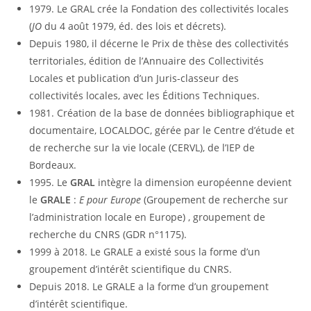
1979. Le GRAL crée la Fondation des collectivités locales
(
JO
du 4 août 1979, éd. des lois et décrets).
Depuis 1980, il décerne le Prix de thèse des collectivités
territoriales, édition de l’Annuaire des Collectivités
Locales et publication d’un Juris-classeur des
collectivités locales, avec les Éditions Techniques.
1981. Création de la base de données bibliographique et
documentaire, LOCALDOC, gérée par le Centre d’étude et
de recherche sur la vie locale (CERVL), de l’IEP de
Bordeaux.
1995. Le
GRAL
intègre la dimension européenne devient
le
GRALE
:
E
pour Europe
(Groupement de recherche sur
l’administration locale en Europe) , groupement de
recherche du CNRS (GDR n°1175).
1999 à 2018. Le GRALE a existé sous la forme d’un
groupement d’intérêt scientifique du CNRS.
Depuis 2018. Le GRALE a la forme d’un groupement
d’intérêt scientifique.