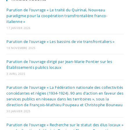
Parution de l’ouvrage « Le traité du Quirinal, Nouveau
paradigme pour la coopération transfrontalière franco-
italienne »
17 JANVIER 2026
Parution de l’ouvrage « Les bassins de vie transfrontaliers »
18 NOVEMBRE 2025
Parution de l’ouvrage dirigé par Jean-Marie Pontier sur les
Établissements publics locaux
3 AVRIL 2025
Parution de l’ouvrage « La Fédération nationale des collectivités
concédantes et régies (1934-1924). 90 ans d’action en faveur des
services publics en réseaux dans les territoires », sous la
direction de François-Mathieu Poupeau et Christophe Bouneau
30 JANVIER 2025
Parution de l’ouvrage « Recherche sur le statut des élus locaux »