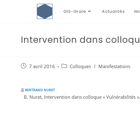
GIS-Grale
Actualités
Ma
Intervention dans colloque
7 avril 2016
Colloques
/
Manifestations
BERTRAND NURET
B. Nuret, Intervention dans colloque « Vulnérabilités »,