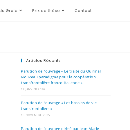
du Grale
Prix de thèse
Contact
Articles Récents
Parution de l’ouvrage « Le traité du Quirinal,
Nouveau paradigme pour la coopération
transfrontalière franco-italienne »
17 JANVIER 2026
Parution de l’ouvrage « Les bassins de vie
transfrontaliers »
18 NOVEMBRE 2025
Parution de l’ouvrage dirigé par Jean-Marie