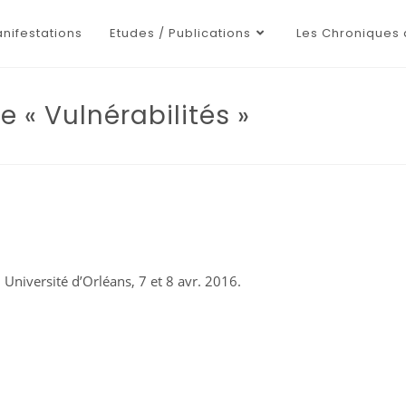
nifestations
Etudes / Publications
Les Chroniques 
 « Vulnérabilités »
 Université d’Orléans, 7 et 8 avr. 2016.