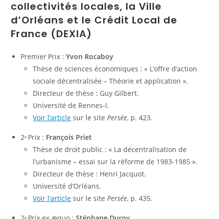
collectivités locales, la Ville
d’Orléans et le Crédit Local de
France (DEXIA)
Premier
Prix :
Yvon Rocaboy
Thèse de sciences économiques : « L’offre d’action
sociale décentralisée – Théorie et application ».
Directeur de thèse : Guy Gilbert.
Université de Rennes-I.
Voir l’article
sur le site
Persée
, p. 423.
2
Prix :
François Priet
e
Thèse de droit public : « La décentralisation de
l’urbanisme – essai sur la réforme de 1983-1985 ».
Directeur de thèse : Henri Jacquot.
Université d’Orléans.
Voir l’article
sur le site
Persée
, p. 435.
2
Prix ex æquo :
Stéphane Duroy
e