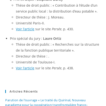
Thèse de droit public : « Contribution à l’étude d’un
service public local : la distribution d’eau potable ».
Directeur de thèse : J. Moreau.
Université Paris-II.
Voir l’article
sur le site
Persée
, p. 430.
Prix spécial du jury :
Laure Ortiz
Thèse de droit public : « Recherches sur la structure
de la fonction publique territoriale ».
Directeur de thèse : .
Université de Toulouse-I.
Voir l’article
sur le site
Persée
, p. 438.
Articles Récents
Parution de l’ouvrage « Le traité du Quirinal, Nouveau
paradigme pour la coopération transfrontalière franco-