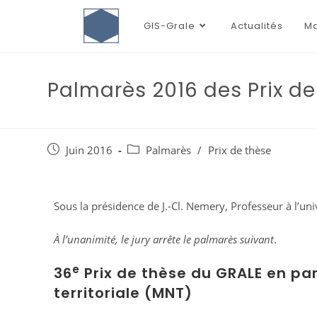
GIS-Grale
Actualités
Ma
Palmarès 2016 des Prix de
Juin 2016
Palmarès
/
Prix de thèse
Sous la présidence de J.-Cl. Nemery, Professeur à l’un
À l’unanimité, le jury arrête le palmarès suivant
.
e
36
Prix de thèse du GRALE en par
territoriale (MNT)