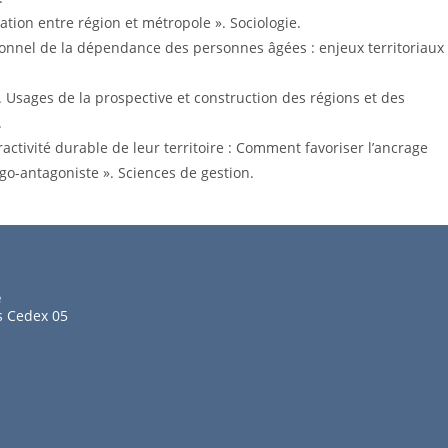
vation entre région et métropole ». Sociologie.
nnel de la dépendance des personnes âgées : enjeux territoriaux
r. Usages de la prospective et construction des régions et des
.
tractivité durable de leur territoire : Comment favoriser l’ancrage
ago-antagoniste ». Sciences de gestion.
e
s Cedex 05