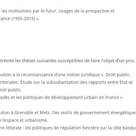
les institutions par le futur. Usages de la prospective et
ance (1955-2015) ».
streinte les thèses suivantes susceptibles de faire l’objet d’un prix.
tion à la reconnaissance d’une notion juridique ». Droit public.
erritoriales. Étude sur la subsidiarisation des rapports entre État et
roit public.
 dépôts et les politiques de développement urbain en France ».
ibution à Grenoble et Metz. Des outils de gouvernement énergétique
 l’espace et urbanisme.
e littorale : les politiques de régulation foncière sur la côte basqu
.