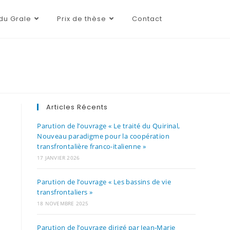
du Grale
Prix de thèse
Contact
Articles Récents
Parution de l’ouvrage « Le traité du Quirinal,
Nouveau paradigme pour la coopération
transfrontalière franco-italienne »
17 JANVIER 2026
Parution de l’ouvrage « Les bassins de vie
transfrontaliers »
18 NOVEMBRE 2025
Parution de l’ouvrage dirigé par Jean-Marie