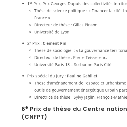
er
1
Prix, Prix Georges-Dupuis des collectivités territor
Thèse de science politique : « Financer la cité.
France ».
Directeur de thèse : Gilles Pinson.
Université de Lyon.
e
2
Prix :
Clément Pin
Thèse de sociologie : « La gouvernance territoria
Directeur de thèse : Pierre Teisserenc.
Université Paris 13 – Sorbonne Paris Cité.
Prix spécial du jury :
Pauline Gabillet
Thèse d’aménagement de l’espace et urbanisme : 
outils de gouvernement énergétique urbain part
Directrice de thèse : Sylvy Jaglin, François-Math
e
6
Prix de thèse du Centre nationa
(CNFPT)