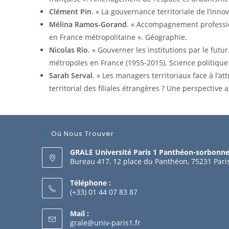
Clément Pin
. « La gouvernance territoriale de l’inno
Mélina Ramos-Gorand
. « Accompagnement professio
en France métropolitaine ». Géographie.
Nicolas Rio
. « Gouverner les institutions par le futu
métropoles en France (1955-2015). Science politique
Sarah Serval
. « Les managers territoriaux face à l’at
territorial des filiales étrangères ? Une perspective 
Où Nous Trouver
GRALE Université Paris 1 Panthéon-sorbonn
Bureau 417, 12 place du Panthéon, 75231 Pari
Téléphone :
(+33) 01 44 07 83 87
Mail :
grale@univ-paris1.fr