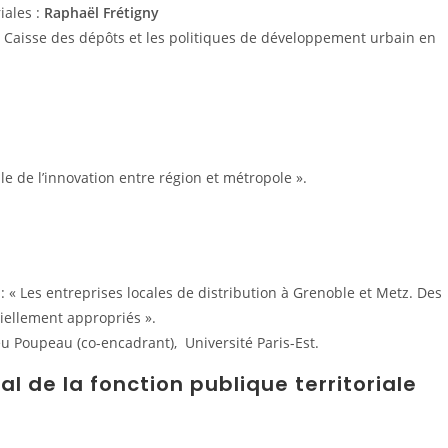
iales :
Raphaël Frétigny
 La Caisse des dépôts et les politiques de développement urbain en
le de l’innovation entre région et métropole ».
« Les entreprises locales de distribution à Grenoble et Metz. Des
iellement appropriés ».
ieu Poupeau (co-encadrant), Université Paris-Est.
l de la fonction publique territoriale