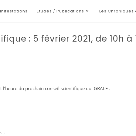
nifestations
Etudes / Publications
Les Chroniques 
fique : 5 février 2021, de 10h à
l’heure du prochain conseil scientifique du GRALE :
s ;