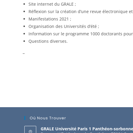
Site internet du GRALE ;
Réflexion sur la création d’une revue électronique et
Manifestations 2021 ;
Organisation des Universités d’été ;
Information sur le programme 1000 doctorants pour le
Questions diverses.
–
Où Nous Trouver
GRALE Université Paris 1 Panthéon-sorbonn