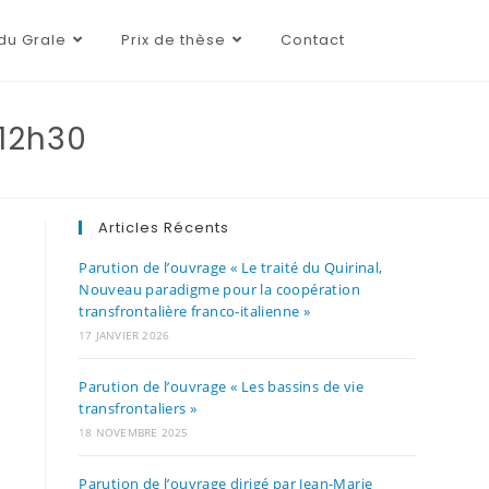
du Grale
Prix de thèse
Contact
 12h30
Articles Récents
Parution de l’ouvrage « Le traité du Quirinal,
Nouveau paradigme pour la coopération
transfrontalière franco-italienne »
17 JANVIER 2026
Parution de l’ouvrage « Les bassins de vie
transfrontaliers »
18 NOVEMBRE 2025
Parution de l’ouvrage dirigé par Jean-Marie