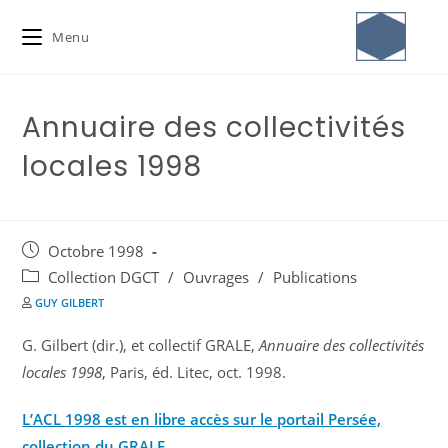
Menu
Annuaire des collectivités
locales 1998
Octobre 1998
Collection DGCT
/
Ouvrages
/
Publications
GUY GILBERT
G. Gilbert (dir.), et collectif GRALE,
Annuaire des collectivités
locales 1998
, Paris, éd. Litec, oct. 1998.
L’ACL 1998 est en libre accès sur le portail Persée,
collection du GRALE.