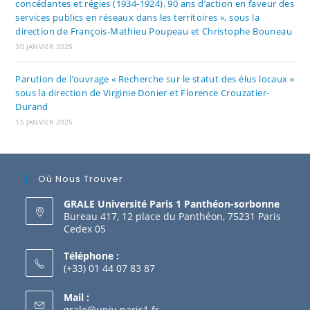
concédantes et régies (1934-1924). 90 ans d’action en faveur des
services publics en réseaux dans les territoires », sous la
direction de François-Mathieu Poupeau et Christophe Bouneau
30 JANVIER 2025
Parution de l’ouvrage « Recherche sur le statut des élus locaux »
sous la direction de Virginie Donier et Florence Crouzatier-
Durand
15 JANVIER 2025
Où Nous Trouver
GRALE Université Paris 1 Panthéon-sorbonne
Bureau 417, 12 place du Panthéon, 75231 Paris
Cedex 05
Téléphone :
(+33) 01 44 07 83 87
Mail :
grale@univ-paris1.fr