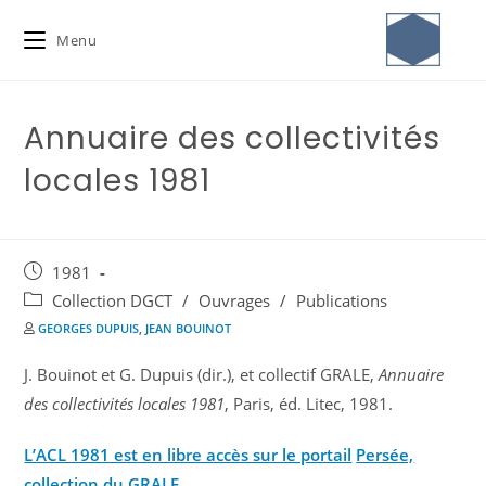
Menu
Annuaire des collectivités
locales 1981
1981
Collection DGCT
/
Ouvrages
/
Publications
GEORGES DUPUIS
,
JEAN BOUINOT
J. Bouinot et G. Dupuis (dir.), et collectif GRALE,
Annuaire
des collectivités locales 1981
, Paris, éd. Litec, 1981.
L’ACL 1981 est en libre accès sur le portail
Persée,
collection du GRALE.