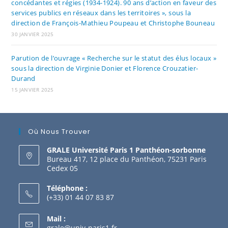
concédantes et régies (1934-1924). 90 ans d’action en faveur des
services publics en réseaux dans les territoires », sous la
direction de François-Mathieu Poupeau et Christophe Bouneau
30 JANVIER 2025
Parution de l’ouvrage « Recherche sur le statut des élus locaux »
sous la direction de Virginie Donier et Florence Crouzatier-
Durand
15 JANVIER 2025
Où Nous Trouver
GRALE Université Paris 1 Panthéon-sorbonne
Bureau 417, 12 place du Panthéon, 75231 Paris
Cedex 05
Téléphone :
(+33) 01 44 07 83 87
Mail :
grale@univ-paris1.fr