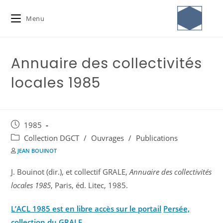
Menu
Annuaire des collectivités
locales 1985
1985
Collection DGCT
/
Ouvrages
/
Publications
JEAN BOUINOT
J. Bouinot (dir.), et collectif GRALE,
Annuaire des collectivités
locales 1985
, Paris, éd. Litec, 1985.
L’ACL 1985 est en libre accès sur le portail
Persée,
collection du GRALE.