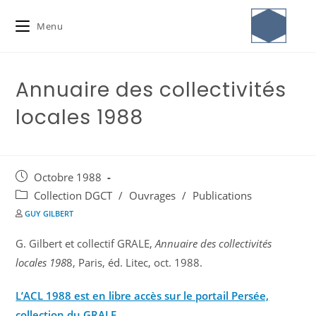
Menu
Annuaire des collectivités
locales 1988
Octobre 1988
Collection DGCT
/
Ouvrages
/
Publications
GUY GILBERT
G. Gilbert et collectif GRALE,
Annuaire des collectivités
locales 198
8, Paris, éd. Litec, oct. 1988.
L’ACL 1988 est en libre accès sur le portail Persée,
collection du GRALE.