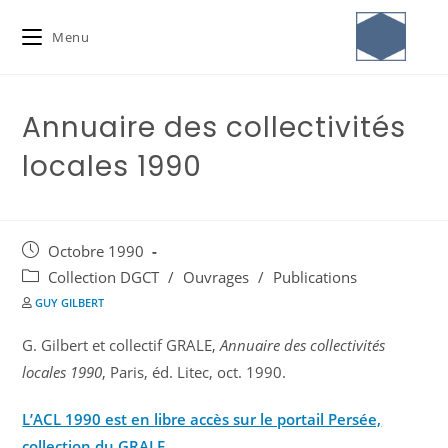
Menu
Annuaire des collectivités
locales 1990
Octobre 1990
Collection DGCT
/
Ouvrages
/
Publications
GUY GILBERT
G. Gilbert et collectif GRALE,
Annuaire des collectivités
locales 1990
, Paris, éd. Litec, oct. 1990.
L’ACL 1990 est en libre accès sur le portail Persée,
collection du GRALE.