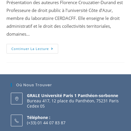
Présentation des auteures Florence Crouzatier-Durand est
Professeure de droit public à l’université Côte d’Azur,
membre du laboratoire CERDACFF. Elle enseigne le droit
administratif et le droit des collectivités territoriales,
domaines…
Continuer La Lecture
Où Nous Trouver
GRALE Université Paris 1 Panthéon-sorbonne
Bureau 417, 12 place du Panthéon, 75231 Paris
Cedex 05
Téléphone :
(+33) 01 44 07 83 87