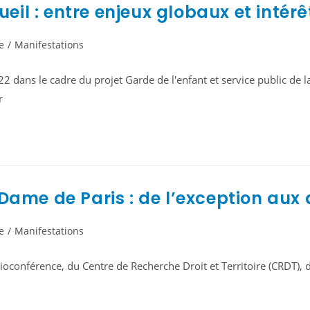
l : entre enjeux globaux et intérêt
e
/
Manifestations
dans le cadre du projet Garde de l'enfant et service public de la
r
Dame de Paris : de l’exception aux
e
/
Manifestations
sioconférence, du Centre de Recherche Droit et Territoire (CRDT),