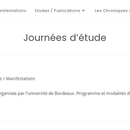
nifestations
Etudes / Publications
Les Chroniques 
Journées d’étude
e
/
Manifestations
ganisée par l'université de Bordeaux. Programme et modalités d'i