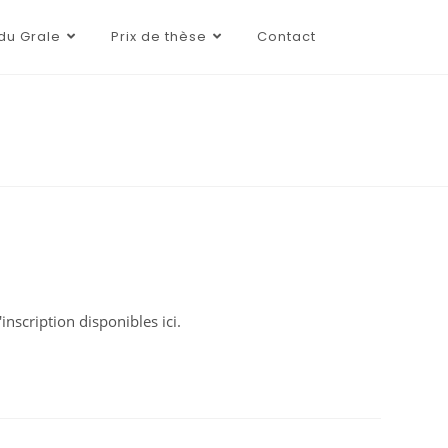
du Grale
Prix de thèse
Contact
nscription disponibles ici.