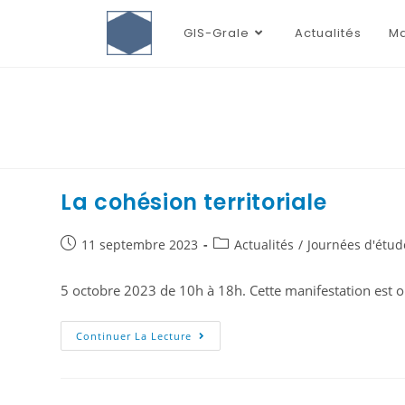
GIS-Grale
Actualités
Ma
La cohésion territoriale
11 septembre 2023
Actualités
/
Journées d'étud
5 octobre 2023 de 10h à 18h. Cette manifestation est or
Continuer La Lecture