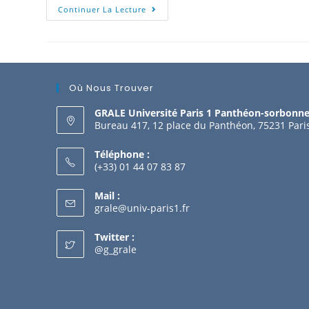
Continuer La Lecture
Où Nous Trouver
GRALE Université Paris 1 Panthéon-sorbonn
Bureau 417, 12 place du Panthéon, 75231 Pari
Téléphone :
(+33) 01 44 07 83 87
Mail :
grale@univ-paris1.fr
Twitter :
@g_grale