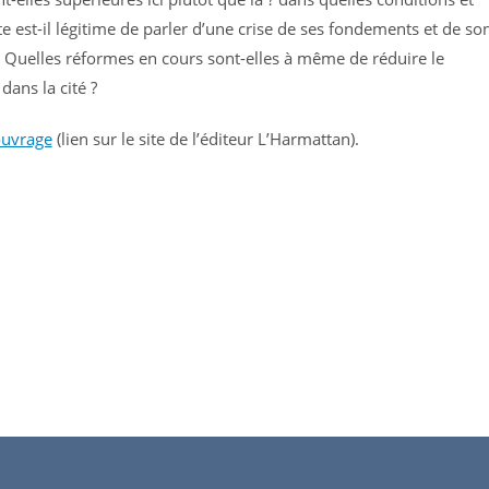
e est-il légitime de parler d’une crise de ses fondements et de so
 Quelles réformes en cours sont-elles à même de réduire le
dans la cité ?
uvrage
(lien sur le site de l’éditeur L’Harmattan).