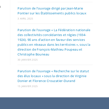
n
Parution de l’ouvrage dirigé par Jean-Marie
Pontier sur les Établissements publics locaux
3 AVRIL 2025
Parution de l’ouvrage « La Fédération nationale
des collectivités concédantes et régies (1934-
1924). 90 ans d’action en faveur des services
publics en réseaux dans les territoires », sous la
direction de François-Mathieu Poupeau et
Christophe Bouneau
30 JANVIER 2025
Parution de l’ouvrage « Recherche sur le statut
des élus locaux » sous la direction de Virginie
Donier et Florence Crouzatier-Durand
15 JANVIER 2025