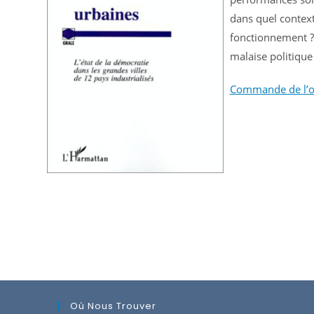
dans quel context
fonctionnement ?
malaise politique 
Commande de l’o
Où Nous Trouver