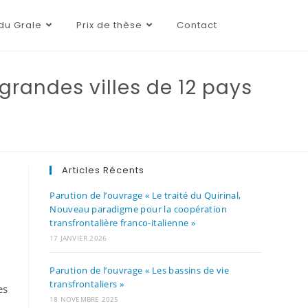
du Grale
Prix de thèse
Contact
grandes villes de 12 pays
Articles Récents
Parution de l’ouvrage « Le traité du Quirinal,
Nouveau paradigme pour la coopération
transfrontalière franco-italienne »
17 JANVIER 2026
Parution de l’ouvrage « Les bassins de vie
transfrontaliers »
es
18 NOVEMBRE 2025