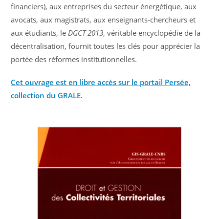
financiers), aux entreprises du secteur énergétique, aux
avocats, aux magistrats, aux enseignants-chercheurs et
aux étudiants, le
DGCT 2013
, véritable encyclopédie de la
décentralisation, fournit toutes les clés pour apprécier la
portée des réformes institutionnelles.
Cet ouvrage est en libre accès sur le portail Persée,
collection du GRALE.