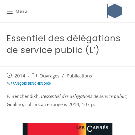
Menu
Essentiel des délégations
de service public (L’)
2014
Ouvrages
/
Publications
FRANÇOIS BENCHENDIKH
F. Benchendikh,
L’essentiel des délégations de service public,
Gualino, coll.
«
Carré rouge »
,
2014, 107 p.