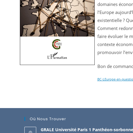
domaines économiq
l’Europe aujourd’h
existentielle ? Qu
Comment redonne
faire évoluer le 
contexte économi
promouvoir l’envi
Bon de commande
BC-LEurope-en-questi
Où Nous Trouver
GRALE Université Paris 1 Panthéon-sorbonn