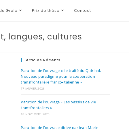
du Grale
Prix de thèse
Contact
, langues, cultures
Articles Récents
Parution de l’ouvrage « Le traité du Quirinal,
Nouveau paradigme pour la coopération
transfrontalière franco-italienne »
17 JANVIER 2026
Parution de l’ouvrage « Les bassins de vie
transfrontaliers »
18 NOVEMBRE 2025
Parution de l’ouvrage dirigé par Jean-Marie