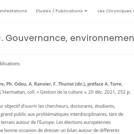
nifestations
Etudes / Publications
Les Chroniques 
’). Gouvernance, environnement
blications
re, Ph. Odou, A. Ranvier, F. Thuriot (dir.), préface A. Torre,
 L’Harmattan, coll. « Gestion de la culture », 20 déc. 2021, 252 p.
r objectif d’ouvrir les chercheurs, doctorants, étudiants,
 grand public aux problématiques interdisciplinaires, tant de
terrain autour de l’Europe. Les élections européennes
e bonne occasion de dresser un bilan autour de différents