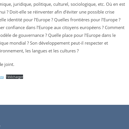
ue, juridique, politique, culturel, sociologique, etc. Où en est
ui ? Doit-elle se réinventer afin d’éviter une possible crise
elle identité pour l’Europe ? Quelles frontières pour l’Europe ?
r confiance dans l’Europe aux citoyens européens ? Comment
modèle de gouvernance ? Quelle place pour l’Europe dans le
que mondial ? Son développement peut-il respecter et
ronnement, les langues et les cultures ?
 joint.
ons
Télécharger
e