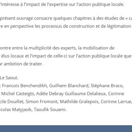
s’intéresse à l’impact de l’expertise sur l’action publique locale.
 présent ouvrage consacre quelques chapitres à des études de « c
re en perspective les processus de construction et de légitimation
ontre entre la multiplicité des experts, la mobilisation de
s élus locaux et l’impact de celle-ci sur l’action publique locale que
r ambition de traiter.
Le Saout.
 : Francois Benchendikh, Guilhem Blanchard, Stéphane Braco,
 Michel Casteigts, Adèle Debray Guillaume Delalieux, Corinne
ile Douillet, Simon Fromont, Mathilde Gralepois, Corinne Larrue
colas Matyjasik, Taoufik Souami.