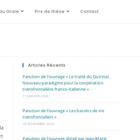
du Grale
Prix de thèse
Contact
Articles Récents
Parution de l’ouvrage « Le traité du Quirinal,
Nouveau paradigme pour la coopération
transfrontalière franco-italienne »
17 JANVIER 2026
Parution de l’ouvrage « Les bassins de vie
transfrontaliers »
18 NOVEMBRE 2025
la
rt
Parution de l’ouvrage dirigé par Jean-Marie