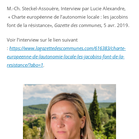
M.-Ch. Steckel-Assouère, Interview par Lucie Alexandre,
« Charte européenne de l’autonomie locale : les jacobins
font de la résistance»,
Gazette des communes
, 5 avr. 2019.
Voir l’interview sur le lien suivant
:
https://www.lagazettedescommunes.com/616383/charte-
europeenne-de-lautonomie-locale-les-jacobins-font-de-la-
resistance/?abo=1
.