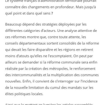
Le système français d’administration territoriale pourrait
connaître des changements en profondeur. Mais jusqu’à
quel point et dans quel sens
?
Beaucoup dépend des stratégies déployées par les
différentes catégories d’acteurs. Une analyse attentive de
ces réformes montre que, contre toute attente, les
conseils départementaux sortent consolidés de la réforme
qui devait les faire disparaître et les régions en retirent
moins d’atouts qu’elles ne l’escomptaient. On peut par
ailleurs se demander si la réforme communale sera enfin
réalisée par la création des métropoles, le renforcement
des intercommunalités et la multiplication des communes
nouvelles. Enfin, il convient de s’interroger sur l’incidence
de la nouvelle limitation du cumul des mandats sur les
élites politiques locales.
Ainsi que le mettent en lumière les articles rassemblés