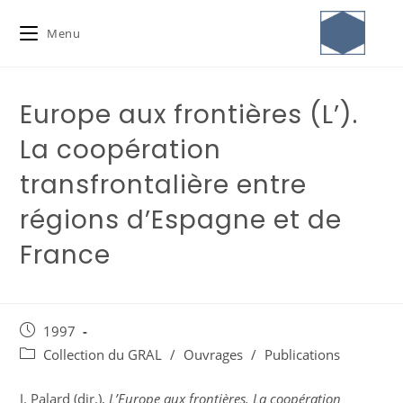
Menu
Europe aux frontières (L’).
La coopération
transfrontalière entre
régions d’Espagne et de
France
1997
Collection du GRAL
/
Ouvrages
/
Publications
J. Palard (dir.),
L’Europe aux frontières. La coopération