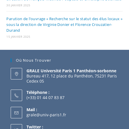
30 JANVIER 2025
Parution de l’ouvrage « Recherche sur le statut des élus locaux »
sous la direction de Virginie Donier et Florence Crouzatier-
Durand
15 JANVIER 2025
Où Nous Trouver
GRALE Université Paris 1 Panthéon-sorbonne
Bureau 417, 12 place du Panthéon, 75231 Paris
Cedex 05
Téléphone :
(+33) 01 44 07 83 87
Mail :
grale@univ-paris1.fr
Twitter :