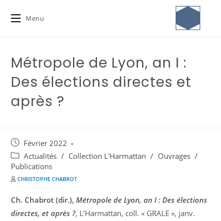
Menu
Métropole de Lyon, an I :
Des élections directes et
après ?
Février 2022
Actualités
/
Collection L'Harmattan
/
Ouvrages
/
Publications
CHRISTOPHE CHABROT
Ch. Chabrot (dir.),
Métropole de Lyon, an I : Des élections
directes, et après ?
, L’Harmattan, coll. « GRALE », janv.