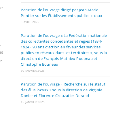
le
Parution de l’ouvrage dirigé par Jean-Marie
Pontier sur les Établissements publics locaux
3 AVRIL 2025
Parution de l’ouvrage « La Fédération nationale
des collectivités concédantes et régies (1934-
.
1924). 90 ans d’action en faveur des services
ns
publics en réseaux dans les territoires », sous la
direction de François-Mathieu Poupeau et
-
Christophe Bouneau
30 JANVIER 2025
Parution de l’ouvrage « Recherche sur le statut
des élus locaux » sous la direction de Virginie
Donier et Florence Crouzatier-Durand
15 JANVIER 2025