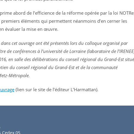
prime abord de l’efficience de la réforme opérée par la loi NOTRe
es premiers éléments qui permettent néanmoins d’en cerner les
’en évaluer la mise en œuvre.
 dans cet ouvrage ont été présentés lors du colloque organisé par
re de conférences à l’université de Lorraine (laboratoire de l’IRENEE
16, en salle des délibérations du conseil régional du Grand-Est situ
outien du conseil régional du Grand-Est et de la communauté
Metz-Métropole.
uvrage
(lien sur le site de l’éditeur L’Harmattan).
e
s Cedex 05