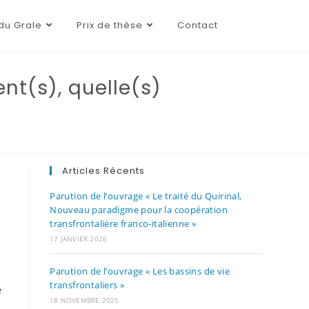
du Grale
Prix de thèse
Contact
nt(s), quelle(s)
Articles Récents
Parution de l’ouvrage « Le traité du Quirinal,
Nouveau paradigme pour la coopération
transfrontalière franco-italienne »
17 JANVIER 2026
Parution de l’ouvrage « Les bassins de vie
transfrontaliers »
e
18 NOVEMBRE 2025