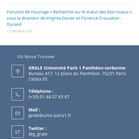
Parution de l’ouvrage « Recherche sur le statut des élus locaux »
sous la direction de Virginie Donier et Florence Crouzatier-
Durand
15 JANVIER 2025
Où Nous Trouver
GRALE Université Paris 1 Panthéon-sorbonne
Bureau 417, 12 place du Panthéon, 75231 Paris
Cedex 05
Téléphone :
(+33) 01 44 07 83 87
Mail :
grale@univ-paris1.fr
Twitter :
@g_grale