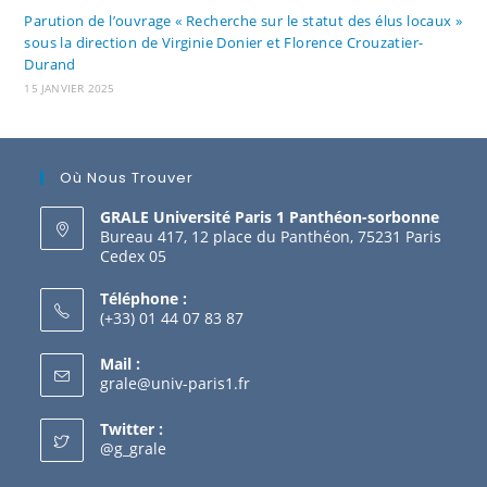
Parution de l’ouvrage « Recherche sur le statut des élus locaux »
sous la direction de Virginie Donier et Florence Crouzatier-
Durand
15 JANVIER 2025
Où Nous Trouver
GRALE Université Paris 1 Panthéon-sorbonne
Bureau 417, 12 place du Panthéon, 75231 Paris
Cedex 05
Téléphone :
(+33) 01 44 07 83 87
Mail :
grale@univ-paris1.fr
Twitter :
@g_grale