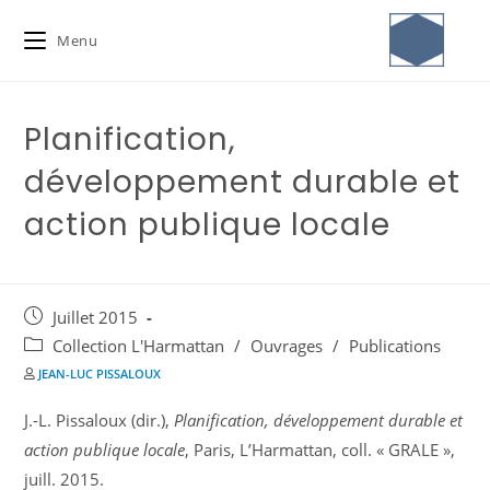
Menu
Planification,
développement durable et
action publique locale
Juillet 2015
Collection L'Harmattan
/
Ouvrages
/
Publications
JEAN-LUC PISSALOUX
J.-L. Pissaloux (dir.),
Planification, développement durable et
action publique locale
, Paris, L’Harmattan, coll. « GRALE »,
juill. 2015.