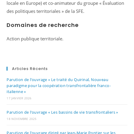
locale en Europe) et co-animateur du groupe « Évaluation
des politiques territoriales » de la SFE.
Domaines de recherche
Action publique territoriale.
Articles Récents
Parution de l’ouvrage « Le traité du Quirinal, Nouveau
paradigme pour la coopération transfrontalière franco-
italienne »
17 JANVIER 2026
Parution de l’ouvrage « Les bassins de vie transfrontaliers »
18 NOVEMBRE 2025
Parution de l’ouvrage dirigé par Jean-Marie Pontier sur les