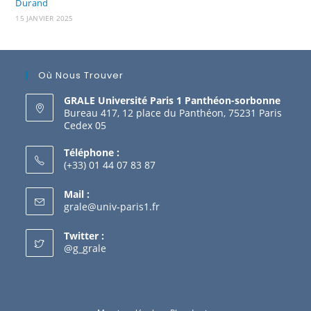
Durand
15 JANVIER 2025
Où Nous Trouver
GRALE Université Paris 1 Panthéon-sorbonne
Bureau 417, 12 place du Panthéon, 75231 Paris
Cedex 05
Téléphone :
(+33) 01 44 07 83 87
Mail :
grale@univ-paris1.fr
Twitter :
@g_grale