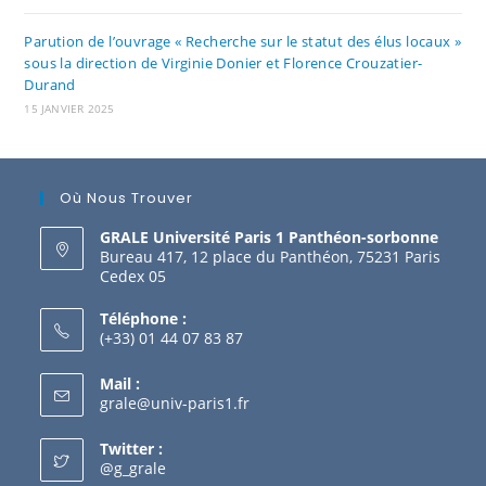
Parution de l’ouvrage « Recherche sur le statut des élus locaux »
sous la direction de Virginie Donier et Florence Crouzatier-
Durand
15 JANVIER 2025
Où Nous Trouver
GRALE Université Paris 1 Panthéon-sorbonne
Bureau 417, 12 place du Panthéon, 75231 Paris
Cedex 05
Téléphone :
(+33) 01 44 07 83 87
Mail :
grale@univ-paris1.fr
Twitter :
@g_grale