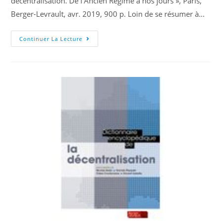
décentralisation. De l’Ancien Régime à nos jours », Paris,
Berger-Levrault, avr. 2019, 900 p. Loin de se résumer à…
Continuer La Lecture