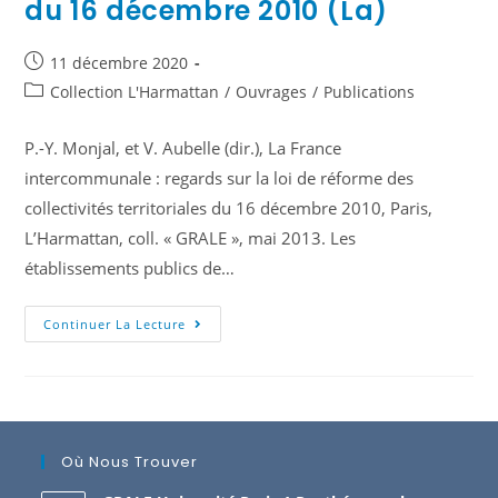
du 16 décembre 2010 (La)
11 décembre 2020
Collection L'Harmattan
/
Ouvrages
/
Publications
P.-Y. Monjal, et V. Aubelle (dir.), La France
intercommunale : regards sur la loi de réforme des
collectivités territoriales du 16 décembre 2010, Paris,
L’Harmattan, coll. « GRALE », mai 2013. Les
établissements publics de…
Continuer La Lecture
Où Nous Trouver