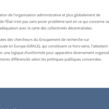
sation de l’organisation administrative et plus globalement de
 de l’État n’est pas sans poser problème tant en ce qui concerne sa
 adéquation avec la carte des collectivités décentralisées.
isées des chercheurs du Groupement de recherche sur
ocale en Europe (GRALE), qui constituent ce hors-série, l’attestent 
ec une logique d’uniformité pour apparaître diversement organis
itoires différenciés selon les politiques publiques concernées.
e