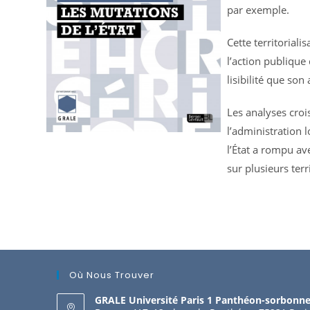
par exemple.
Cette territoriali
l’action publique
lisibilité que son
Les analyses cro
l’administration l
l’État a rompu av
sur plusieurs terr
Où Nous Trouver
GRALE Université Paris 1 Panthéon-sorbonn