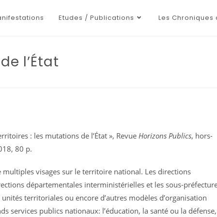
nifestations
Etudes / Publications
Les Chroniques 
de l’État
Territoires : les mutations de l’État », Revue
Horizons Publics
, hors-
018, 80 p.
 multiples visages sur le territoire national. Les directions
irections départementales interministérielles et les sous-préfectur
s unités territoriales ou encore d’autres modèles d’organisation
ds services publics nationaux: l’éducation, la santé ou la défense,