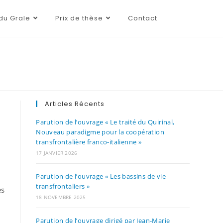
du Grale
Prix de thèse
Contact
Articles Récents
Parution de l’ouvrage « Le traité du Quirinal,
Nouveau paradigme pour la coopération
transfrontalière franco-italienne »
17 JANVIER 2026
Parution de l’ouvrage « Les bassins de vie
transfrontaliers »
es
18 NOVEMBRE 2025
Parution de l’ouvrage dirigé par Jean-Marie