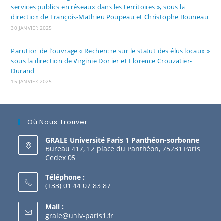
services publics en réseaux dans les territoires », sous la
direction de François-Mathieu Poupeau et Christophe Bouneau
30 JANVIER 2025
Parution de l’ouvrage « Recherche sur le statut des élus locaux »
sous la direction de Virginie Donier et Florence Crouzatier-
Durand
15 JANVIER 2025
Où Nous Trouver
GRALE Université Paris 1 Panthéon-sorbonne
Bureau 417, 12 place du Panthéon, 75231 Paris
Cedex 05
Téléphone :
(+33) 01 44 07 83 87
Mail :
grale@univ-paris1.fr