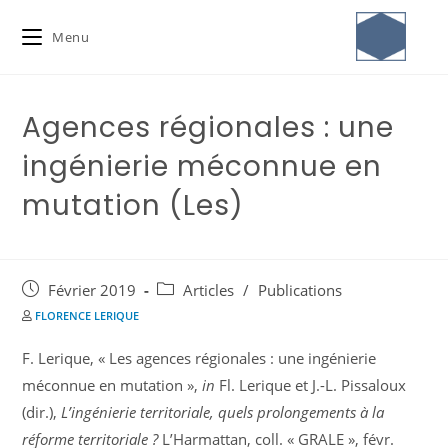
Menu
Agences régionales : une
ingénierie méconnue en
mutation (Les)
Février 2019
Articles
/
Publications
FLORENCE LERIQUE
F. Lerique, « Les agences régionales : une ingénierie
méconnue en mutation »,
in
Fl. Lerique et J.-L. Pissaloux
(dir.),
L’ingénierie territoriale, quels prolongements à la
réforme territoriale ?
L’Harmattan, coll. « GRALE », févr.