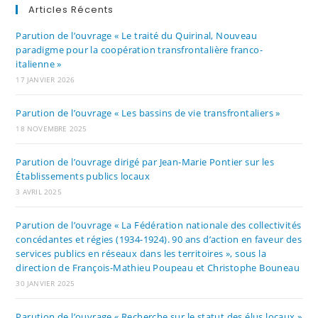
Articles Récents
Parution de l’ouvrage « Le traité du Quirinal, Nouveau
paradigme pour la coopération transfrontalière franco-
italienne »
17 JANVIER 2026
Parution de l’ouvrage « Les bassins de vie transfrontaliers »
18 NOVEMBRE 2025
Parution de l’ouvrage dirigé par Jean-Marie Pontier sur les
Établissements publics locaux
3 AVRIL 2025
Parution de l’ouvrage « La Fédération nationale des collectivités
concédantes et régies (1934-1924). 90 ans d’action en faveur des
services publics en réseaux dans les territoires », sous la
direction de François-Mathieu Poupeau et Christophe Bouneau
30 JANVIER 2025
Parution de l’ouvrage « Recherche sur le statut des élus locaux »