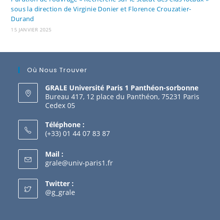
sous la direction de Virginie Donier et Florence Crouzatier-
Durand
15 JANVIER 2025
Où Nous Trouver
GRALE Université Paris 1 Panthéon-sorbonne
Bureau 417, 12 place du Panthéon, 75231 Paris
Cedex 05
Téléphone :
(+33) 01 44 07 83 87
Mail :
grale@univ-paris1.fr
Twitter :
@g_grale