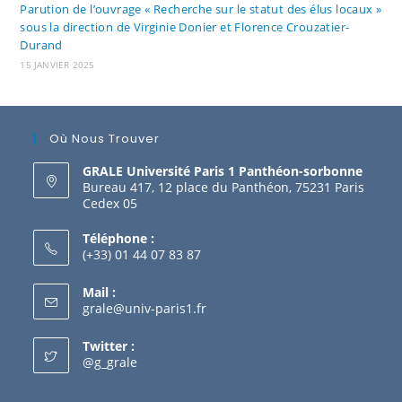
Parution de l’ouvrage « Recherche sur le statut des élus locaux »
sous la direction de Virginie Donier et Florence Crouzatier-
Durand
15 JANVIER 2025
Où Nous Trouver
GRALE Université Paris 1 Panthéon-sorbonne
Bureau 417, 12 place du Panthéon, 75231 Paris
Cedex 05
Téléphone :
(+33) 01 44 07 83 87
Mail :
grale@univ-paris1.fr
Twitter :
@g_grale