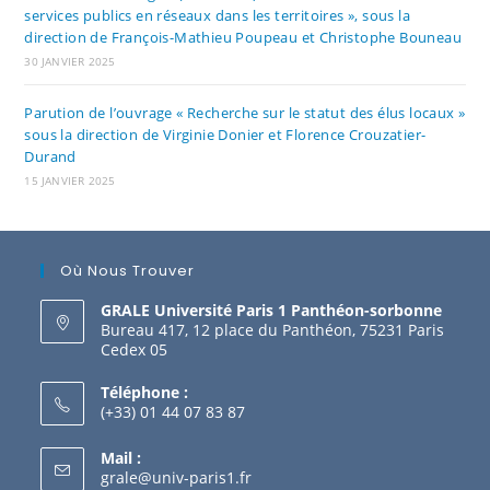
services publics en réseaux dans les territoires », sous la
direction de François-Mathieu Poupeau et Christophe Bouneau
30 JANVIER 2025
Parution de l’ouvrage « Recherche sur le statut des élus locaux »
sous la direction de Virginie Donier et Florence Crouzatier-
Durand
15 JANVIER 2025
Où Nous Trouver
GRALE Université Paris 1 Panthéon-sorbonne
Bureau 417, 12 place du Panthéon, 75231 Paris
Cedex 05
Téléphone :
(+33) 01 44 07 83 87
Mail :
grale@univ-paris1.fr