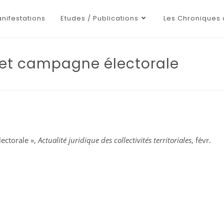
nifestations
Etudes / Publications
Les Chroniques 
x et campagne électorale
ectorale »,
Actualité juridique des collectivités territoriales
, févr.