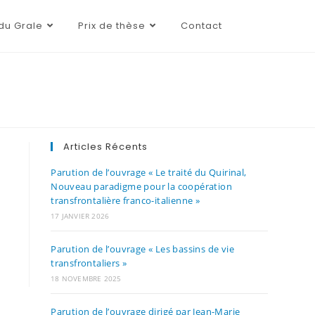
du Grale
Prix de thèse
Contact
Articles Récents
Parution de l’ouvrage « Le traité du Quirinal,
Nouveau paradigme pour la coopération
transfrontalière franco-italienne »
17 JANVIER 2026
Parution de l’ouvrage « Les bassins de vie
transfrontaliers »
18 NOVEMBRE 2025
Parution de l’ouvrage dirigé par Jean-Marie