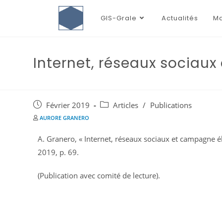
GIS-Grale
Actualités
Ma
Internet, réseaux sociau
Février 2019
Articles
/
Publications
AURORE GRANERO
A. Granero, « Internet, réseaux sociaux et campagne él
2019, p. 69.
(Publication avec comité de lecture).