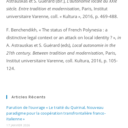
Astrauskas et S. Guérard (dir.),
L’autonomie locale au XXIe
siècle. Entre tradition et modernisation
, Paris, Institut
universitaire Varenne, coll.
«
Kultura
»
, 2016, p. 469-488.
F. Benchendikh, « The status of French Polynesia : a
distinctive legal context or an attack on local identity ? »,
in
A. Astrauskas et S. Guérard (eds),
Local autonomie in the
21th century. Between tradition and modernisation
, Paris,
Institut universitaire Varenne, coll. Kultura, 2016, p. 105-
124.
Articles Récents
Parution de l’ouvrage « Le traité du Quirinal, Nouveau
paradigme pour la coopération transfrontalière franco-
italienne »
17 JANVIER 2026