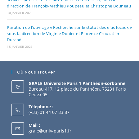
direction de François-Mathieu Poupeau et Christophe Bouneau
30 JANVIER 2025
Parution de l’ouvrage « Recherche sur le statut des élus locaux »
sous la direction de Virginie Donier et Florence Crouzatier-
Durand
15 JANVIER 2025
Où Nous Trouver
GRALE Université Paris 1 Panthéon-sorbonne
Bureau 417, 12 place du Panthéon, 75231 Paris
Cedex 05
Téléphone :
(+33) 01 44 07 83 87
Mail :
grale@univ-paris1.fr