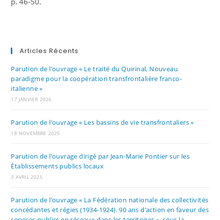
p. 46-50.
Articles Récents
Parution de l’ouvrage « Le traité du Quirinal, Nouveau
paradigme pour la coopération transfrontalière franco-
italienne »
17 JANVIER 2026
Parution de l’ouvrage « Les bassins de vie transfrontaliers »
18 NOVEMBRE 2025
Parution de l’ouvrage dirigé par Jean-Marie Pontier sur les
Établissements publics locaux
3 AVRIL 2025
Parution de l’ouvrage « La Fédération nationale des collectivités
concédantes et régies (1934-1924). 90 ans d’action en faveur des
services publics en réseaux dans les territoires », sous la