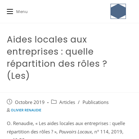
Menu
Aides locales aux
entreprises : quelle
répartition des rôles ?
(Les)
Octobre 2019
Articles
/
Publications
OLIVIER RENAUDIE
O. Renaudie, « Les aides locales aux entreprises : quelle
répartition des rôles ? »,
Pouvoirs Locaux
, n° 114, 2019,