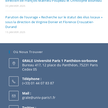
direction de François-Mathieu Poupeau et Christophe Bouneau
30 JANVIER 2025
Parution de l’ouvrage « Recherche sur le statut des élus locaux »
sous la direction de Virginie Donier et Florence Crouzatier-
Durand
15 JANVIER 2025
Où Nous Trouver
GRALE Université Paris 1 Panthéon-sorbonne
Bureau 417, 12 place du Panthéon, 75231 Paris
Cedex 05
Téléphone :
(+33) 01 44 07 83 87
Mail :
grale@univ-paris1.fr
Twitter :