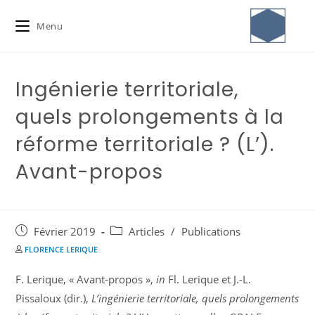
Menu
Ingénierie territoriale,
quels prolongements à la
réforme territoriale ? (L’).
Avant-propos
Février 2019
Articles
/
Publications
FLORENCE LERIQUE
F. Lerique, « Avant-propos »,
in
Fl. Lerique et J.-L.
Pissaloux (dir.),
L’ingénierie territoriale, quels prolongements