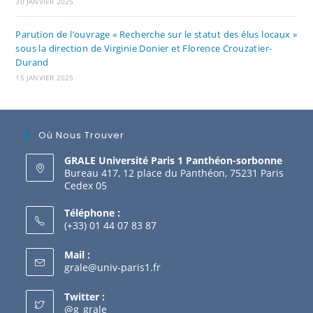
30 JANVIER 2025
Parution de l’ouvrage « Recherche sur le statut des élus locaux »
sous la direction de Virginie Donier et Florence Crouzatier-
Durand
15 JANVIER 2025
Où Nous Trouver
GRALE Université Paris 1 Panthéon-sorbonne
Bureau 417, 12 place du Panthéon, 75231 Paris
Cedex 05
Téléphone :
(+33) 01 44 07 83 87
Mail :
grale@univ-paris1.fr
Twitter :
@g_grale